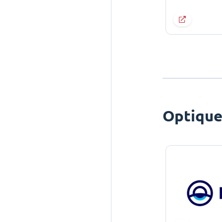
Optiqu