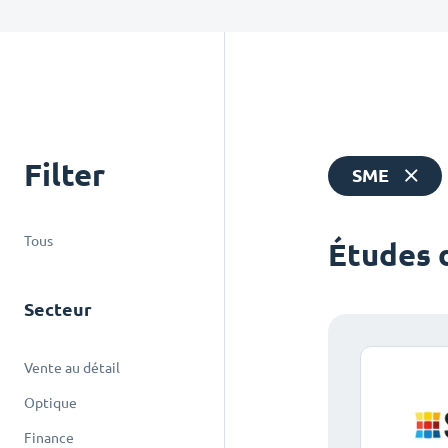
Filter
SME
Tous
Études 
Secteur
Vente au détail
Optique
Finance