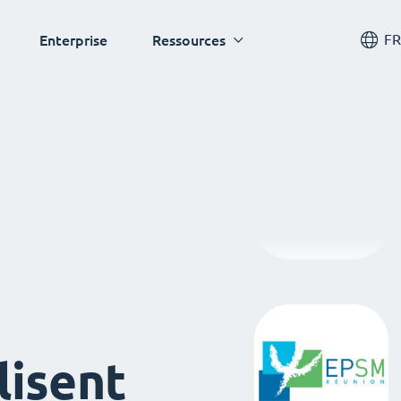
FR
Enterprise
Ressources
lisent