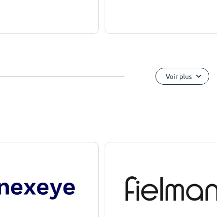
Voir plus
e