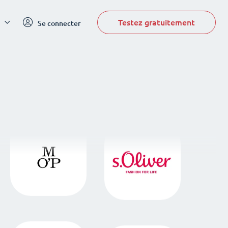
Testez gratuitement
Se connecter