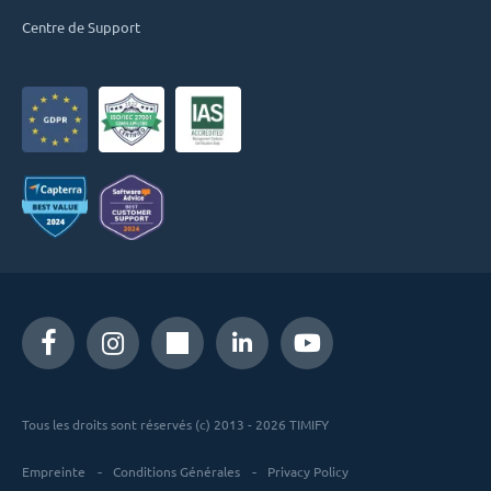
Centre de Support
Tous les droits sont réservés (c) 2013 - 2026 TIMIFY
Empreinte
Conditions Générales
Privacy Policy