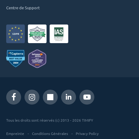
Centre de Support
Tous les droits sont réservés (c) 2013 - 2026 TIMIFY
Empreinte
Conditions Générales
Privacy Policy