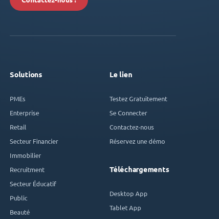
Contactez-nous !
Solutions
Le lien
PMEs
Testez Gratuitement
Enterprise
Se Connecter
Retail
Contactez-nous
Secteur Financier
Réservez une démo
Immobilier
Téléchargements
Recruitment
Secteur Éducatif
Desktop App
Public
Tablet App
Beauté