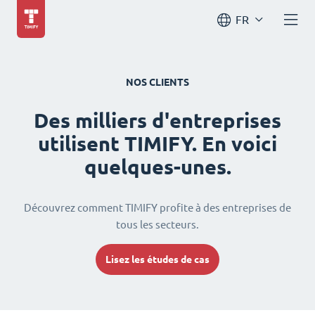
FR
NOS CLIENTS
Des milliers d'entreprises
utilisent TIMIFY. En voici
quelques-unes.
Découvrez comment TIMIFY profite à des entreprises de
tous les secteurs.
Lisez les études de cas