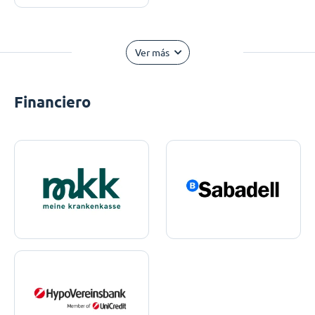
Ver más
Financiero