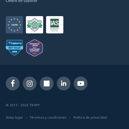
Centro de Soporte
© 2013 - 2026 TIMIFY
Aviso legal
Términos y condiciones
Política de privacidad