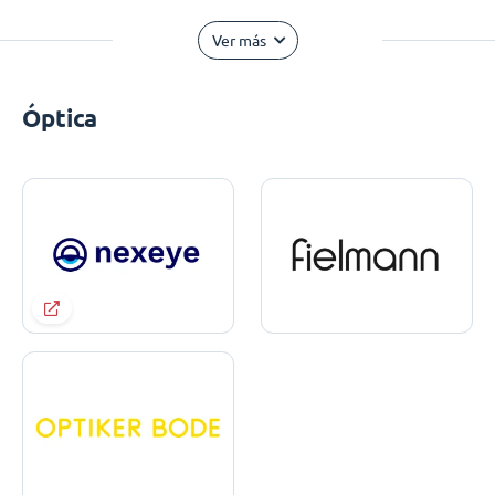
Ver más
Óptica