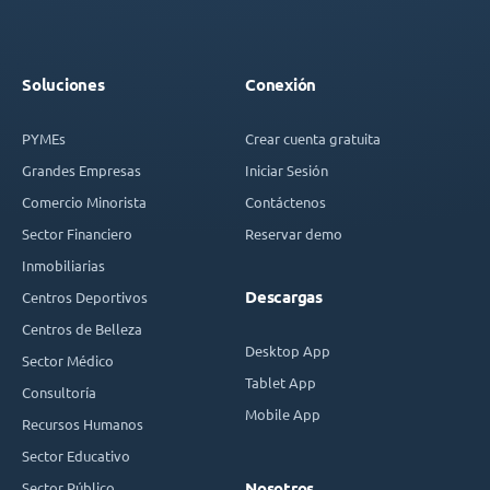
Soluciones
Conexión
PYMEs
Crear cuenta gratuita
Grandes Empresas
Iniciar Sesión
Comercio Minorista
Contáctenos
Sector Financiero
Reservar demo
Inmobiliarias
Descargas
Centros Deportivos
Centros de Belleza
Desktop App
Sector Médico
Tablet App
Consultoría
Mobile App
Recursos Humanos
Sector Educativo
Sector Público
Nosotros