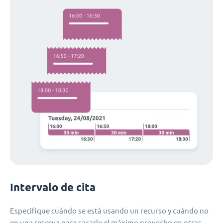
Intervalo de cita
Especifique cuándo se está usando un recurso y cuándo no
en una reserva para sacarle el máximo provecho en otras