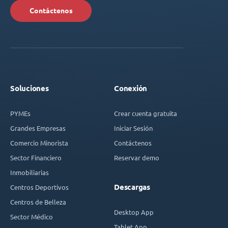
Contáctenos
Soluciones
Conexión
PYMEs
Crear cuenta gratuita
Grandes Empresas
Iniciar Sesión
Comercio Minorista
Contáctenos
Sector Financiero
Reservar demo
Inmobiliarias
Descargas
Centros Deportivos
Centros de Belleza
Desktop App
Sector Médico
Tablet App