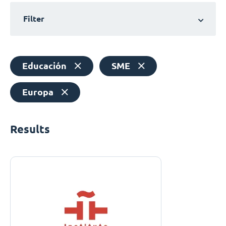
Filter
Educación
SME
Europa
Results