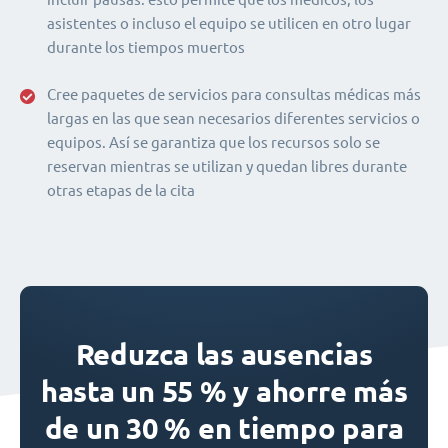
asistentes o incluso el equipo se utilicen en otro lugar
durante los tiempos muertos
Cree paquetes de servicios para consultas médicas más
largas en las que sean necesarios diferentes servicios o
equipos. Así se garantiza que los recursos solo se
reservan mientras se utilizan y quedan libres durante
otras etapas de la cita
Reduzca las ausencias
hasta un 55 % y ahorre más
de un 30 % en tiempo para