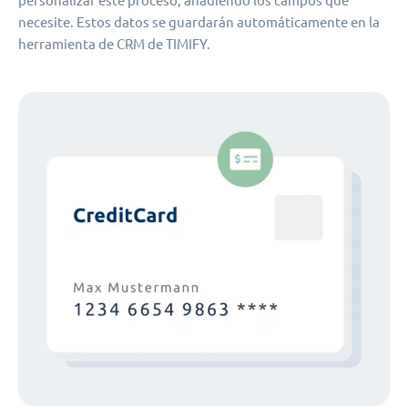
personalizar este proceso, añadiendo los campos que
necesite. Estos datos se guardarán automáticamente en la
herramienta de CRM de TIMIFY.