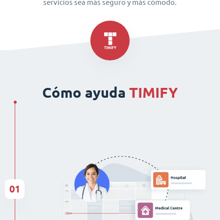
servicios sea más seguro y más cómodo.
Cómo ayuda
TIMIFY
01