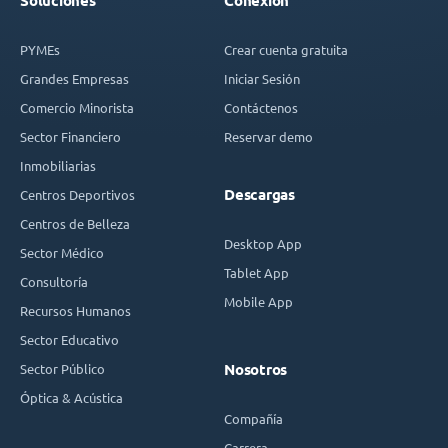
Soluciones
Conexión
PYMEs
Crear cuenta gratuita
Grandes Empresas
Iniciar Sesión
Comercio Minorista
Contáctenos
Sector Financiero
Reservar demo
Inmobiliarias
Descargas
Centros Deportivos
Centros de Belleza
Desktop App
Sector Médico
Tablet App
Consultoría
Mobile App
Recursos Humanos
Sector Educativo
Sector Público
Nosotros
Óptica & Acústica
Compañía
Carrera