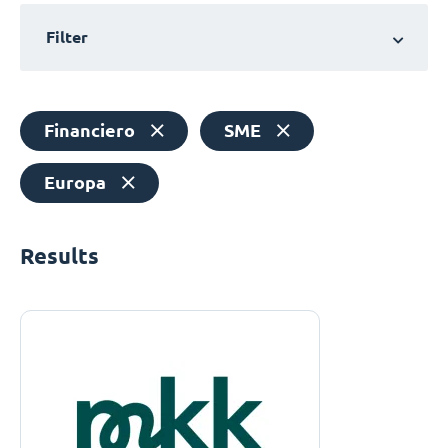
Filter
Financiero
SME
Europa
Results