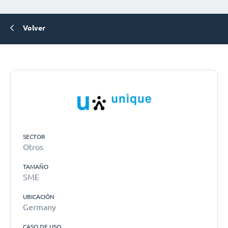
Volver
SECTOR
Otros
TAMAÑO
SME
UBICACIÓN
Germany
CASO DE USO