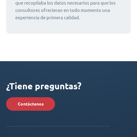
que recopilaba los datos necesarios para que los
consultores ofrecieran en todo momento una
experiencia de primera calidad.
¿Tiene preguntas?
Contáctenos