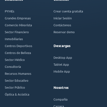
PYMEs
Crear cuenta gratuita
Grandes Empresas
Iniciar Sesión
Comercio Minorista
Contáctenos
Sector Financiero
Reservar demo
Inmobiliarias
Descargas
Centros Deportivos
Centros de Belleza
Desktop App
Sector Médico
Tablet App
Consultoría
Mobile App
Recursos Humanos
Sector Educativo
Sector Público
Nosotros
Óptica & Acústica
Compañía
Carrera