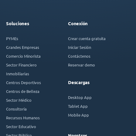
Soluciones
Conexión
PYMEs
Crear cuenta gratuita
Grandes Empresas
Iniciar Sesión
Comercio Minorista
Contáctenos
Sector Financiero
Reservar demo
Inmobiliarias
Descargas
Centros Deportivos
Centros de Belleza
Desktop App
Sector Médico
Tablet App
Consultoría
Mobile App
Recursos Humanos
Sector Educativo
Sector Público
Nosotros