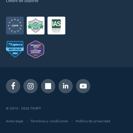
Centro de Soporte
© 2013 - 2026 TIMIFY
Aviso legal
Términos y condiciones
Política de privacidad