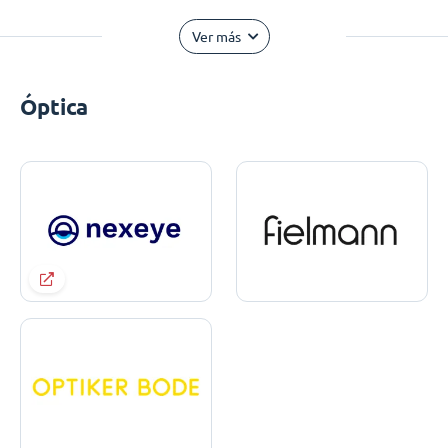
Ver más
Óptica