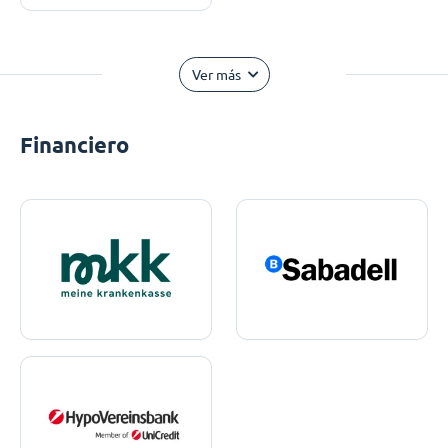
Ver más
Financiero