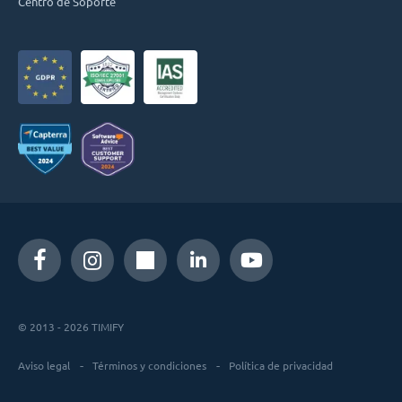
Centro de Soporte
© 2013 - 2026 TIMIFY
Aviso legal
Términos y condiciones
Política de privacidad