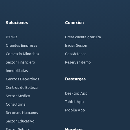
Soluciones
Conexión
PYMEs
Crear cuenta gratuita
Grandes Empresas
Iniciar Sesión
Comercio Minorista
Contáctenos
Sector Financiero
Reservar demo
Inmobiliarias
Descargas
Centros Deportivos
Centros de Belleza
Desktop App
Sector Médico
Tablet App
Consultoría
Mobile App
Recursos Humanos
Sector Educativo
Sector Público
Nosotros