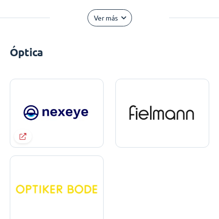
Ver más
Óptica