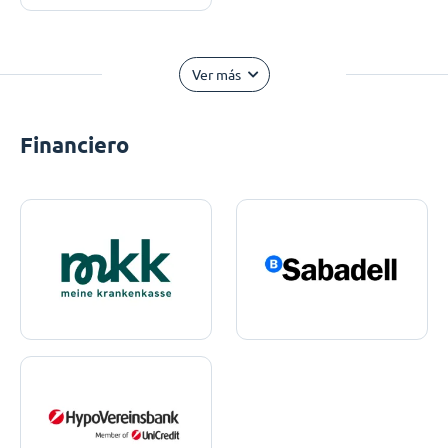
Ver más
Financiero