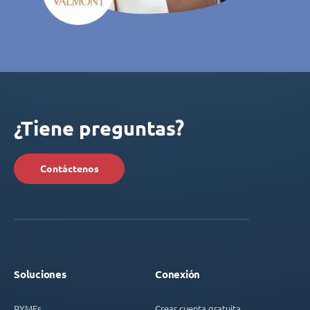
¿Tiene preguntas?
Contáctenos
Soluciones
Conexión
PYMEs
Crear cuenta gratuita