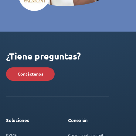
¿Tiene preguntas?
Contáctenos
Soluciones
Conexión
PYMEs
Crear cuenta gratuita