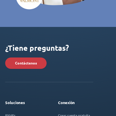
¿Tiene preguntas?
Contáctenos
Soluciones
Conexión
PYMEs
Crear cuenta gratuita