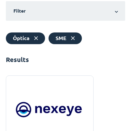
Filter
Óptica
SME
Results