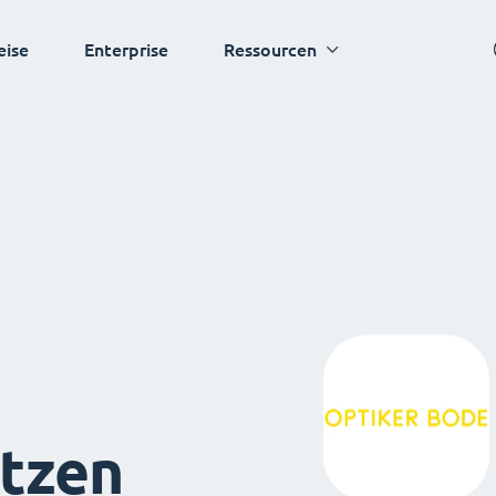
eise
Enterprise
Ressourcen
tzen