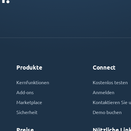
Produkte
Connect
Kernfunktionen
Kostenlos testen
Add-ons
Anmelden
Marketplace
Kontaktieren Sie 
Sicherheit
Demo buchen
Preise
Nützliche Lin