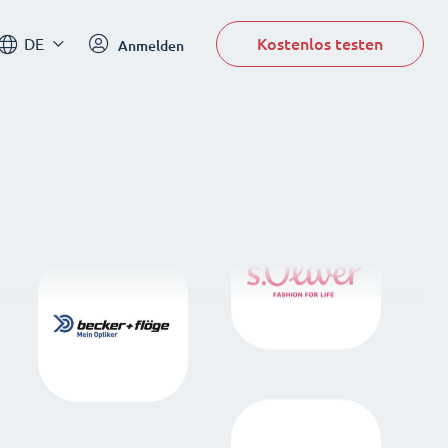
Kostenlos testen
DE
Anmelden