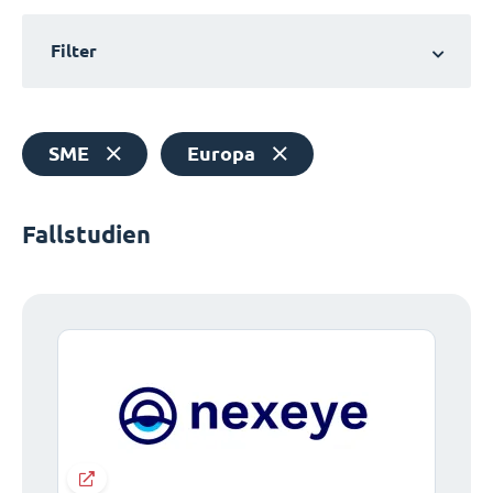
Filter
SME
Europa
Fallstudien