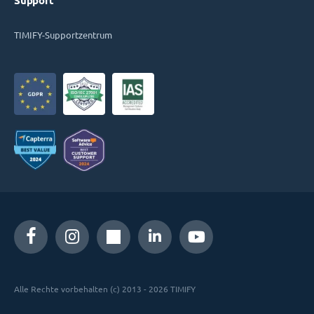
Support
TIMIFY-Supportzentrum
Alle Rechte vorbehalten (c) 2013 - 2026 TIMIFY