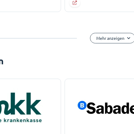
Mehr anzeigen
n