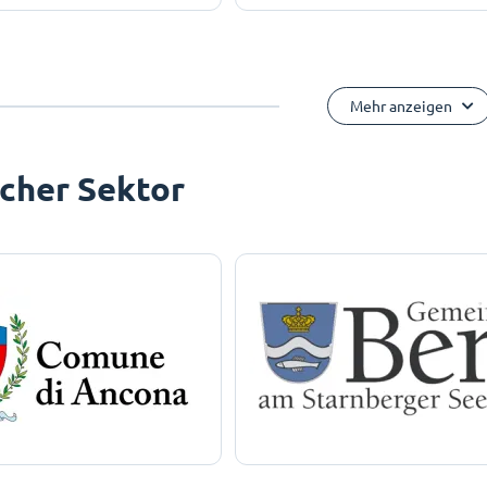
Mehr anzeigen
icher Sektor