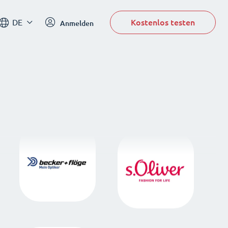
Kostenlos testen
DE
Anmelden