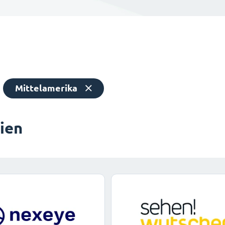
Mittelamerika
dien