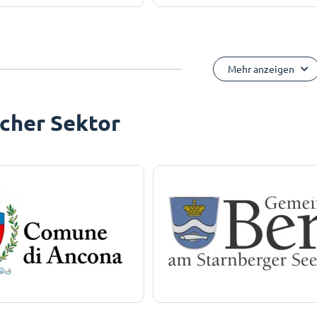
Mehr anzeigen
icher Sektor