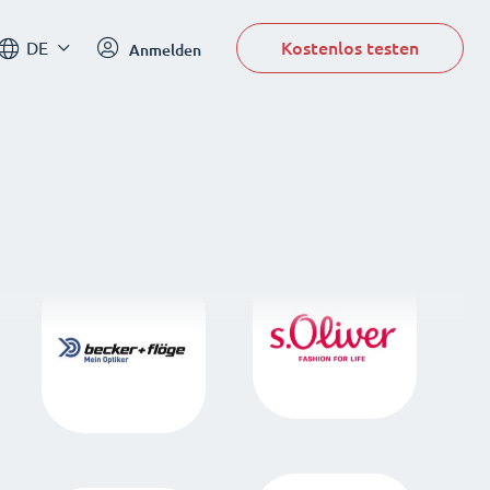
Kostenlos testen
DE
Anmelden