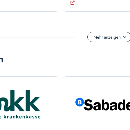
Mehr anzeigen
n