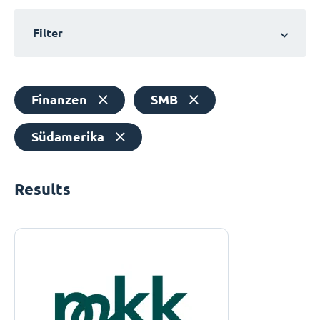
Filter
Finanzen
SMB
Südamerika
Results