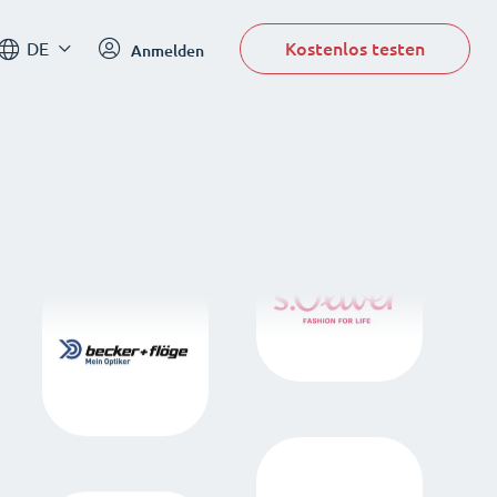
Kostenlos testen
DE
Anmelden