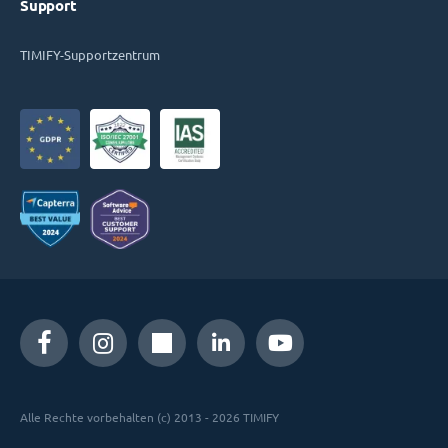
Support
TIMIFY-Supportzentrum
Alle Rechte vorbehalten (c) 2013 - 2026 TIMIFY