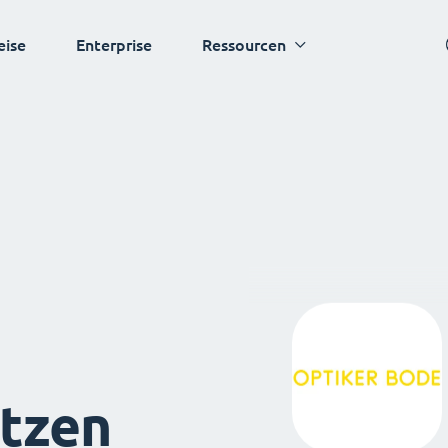
eise
Enterprise
Ressourcen
tzen