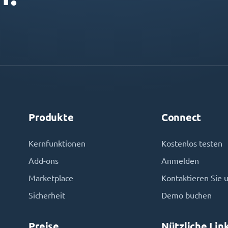
Produkte
Connect
Kernfunktionen
Kostenlos testen
Add-ons
Anmelden
Marketplace
Kontaktieren Sie 
Sicherheit
Demo buchen
Preise
Nützliche Lin