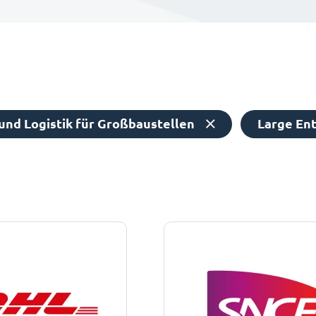
nd Logistik für Großbaustellen
Large Ent