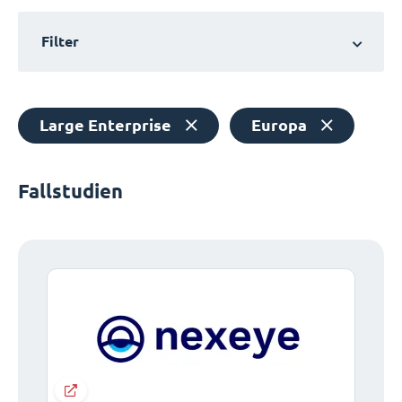
Filter
Large Enterprise
Europa
Fallstudien