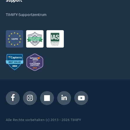
Support
TIMIFY-Supportzentrum
Alle Rechte vorbehalten (c) 2013 - 2026 TIMIFY