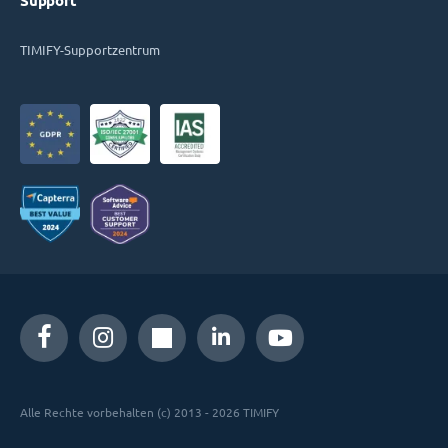
Support
TIMIFY-Supportzentrum
Alle Rechte vorbehalten (c) 2013 - 2026 TIMIFY