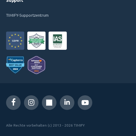
Support
TIMIFY-Supportzentrum
Alle Rechte vorbehalten (c) 2013 - 2026 TIMIFY