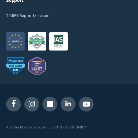
Support
TIMIFY-Supportzentrum
Alle Rechte vorbehalten (c) 2013 - 2026 TIMIFY