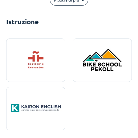
Mostra di più
Istruzione