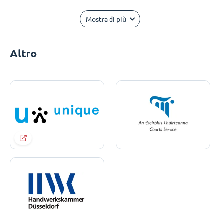
Mostra di più
Altro