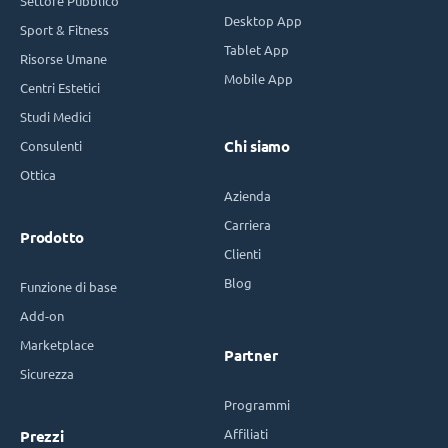
Settore Pubblico
Desktop App
Sport & Fitness
Tablet App
Risorse Umane
Mobile App
Centri Estetici
Studi Medici
Consulenti
Chi siamo
Ottica
Azienda
Carriera
Prodotto
Clienti
Blog
Funzione di base
Add-on
Marketplace
Partner
Sicurezza
Programmi
Affiliati
Prezzi