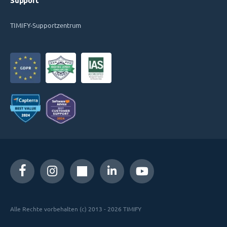
Support
TIMIFY-Supportzentrum
Alle Rechte vorbehalten (c) 2013 - 2026 TIMIFY