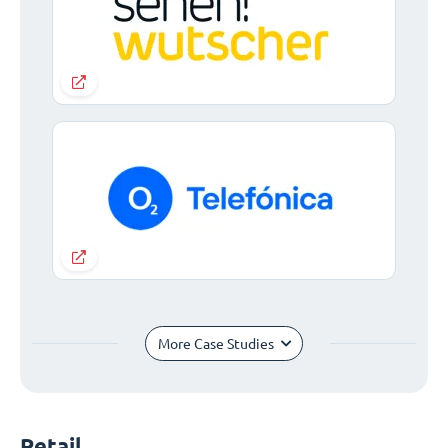
More Case Studies
Retail