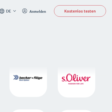
Kostenlos testen
DE
Anmelden