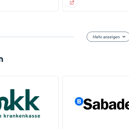
Mehr anzeigen
n