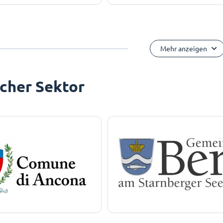
Mehr anzeigen
icher Sektor