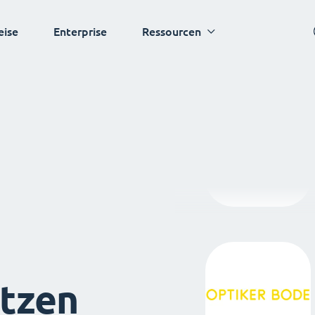
eise
Enterprise
Ressourcen
tzen