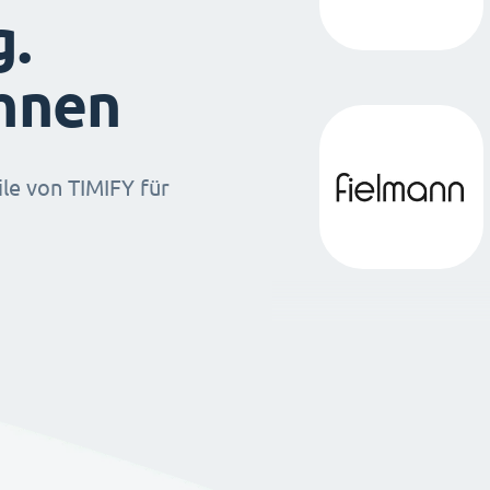
g.
ihnen
ile von TIMIFY für