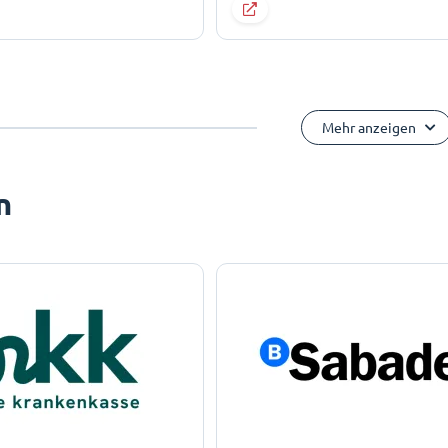
Mehr anzeigen
n