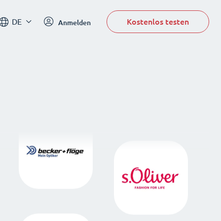
Kostenlos testen
DE
Anmelden