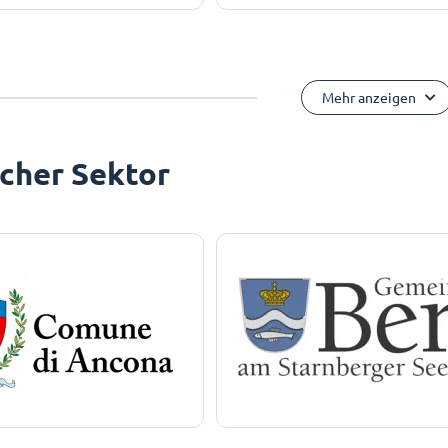
Mehr anzeigen
icher Sektor