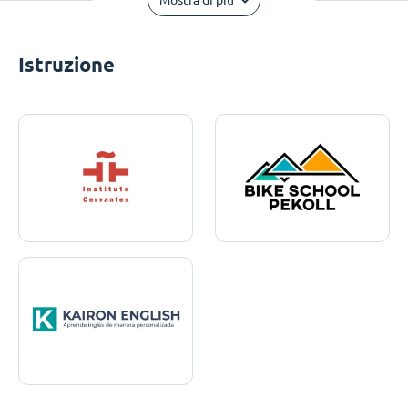
Mostra di più
Istruzione