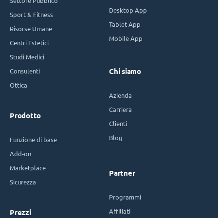
Settore Pubblico
Desktop App
Sport & Fitness
Tablet App
Risorse Umane
Mobile App
Centri Estetici
Studi Medici
Consulenti
Chi siamo
Ottica
Azienda
Carriera
Prodotto
Clienti
Blog
Funzione di base
Add-on
Marketplace
Partner
Sicurezza
Programmi
Affiliati
Prezzi