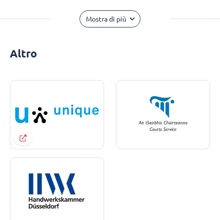
Mostra di più
Altro