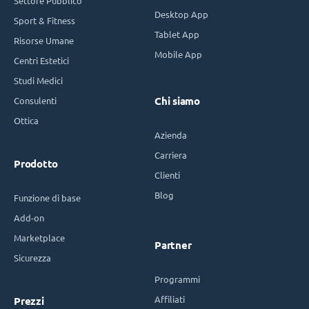
Settore Pubblico
Desktop App
Sport & Fitness
Tablet App
Risorse Umane
Mobile App
Centri Estetici
Studi Medici
Consulenti
Chi siamo
Ottica
Azienda
Carriera
Prodotto
Clienti
Blog
Funzione di base
Add-on
Marketplace
Partner
Sicurezza
Programmi
Affiliati
Prezzi