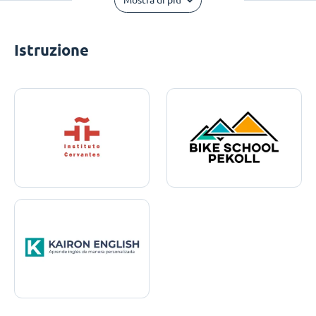
Mostra di più
Istruzione