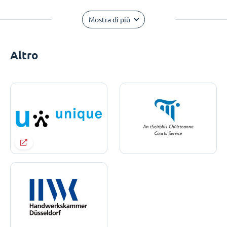
Mostra di più
Altro