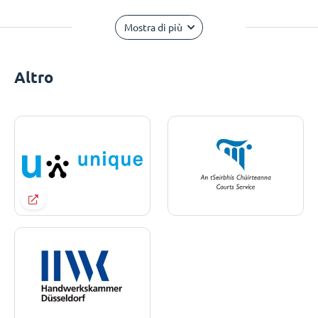
Mostra di più
Altro