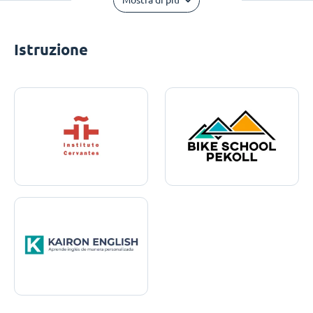
Mostra di più
Istruzione