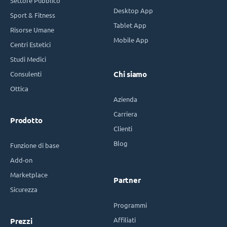
Settore Pubblico
Desktop App
Sport & Fitness
Tablet App
Risorse Umane
Mobile App
Centri Estetici
Studi Medici
Consulenti
Chi siamo
Ottica
Azienda
Carriera
Prodotto
Clienti
Blog
Funzione di base
Add-on
Marketplace
Partner
Sicurezza
Programmi
Affiliati
Prezzi