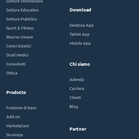
Settore Immobiliare
Download
Settore Educativo
Settore Pubblico
Desktop App
Sport & Fitness
Tablet App
Risorse Umane
Mobile App
Centri Estetici
Studi Medici
Consulenti
Chi siamo
Ottica
Azienda
Carriera
Prodotto
Clienti
Blog
Funzione di base
Add-on
Marketplace
Partner
Sicurezza