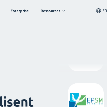
FR
Enterprise
Ressources
lisent