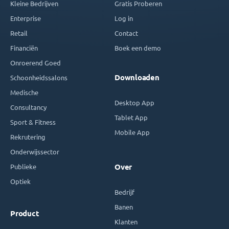
Kleine Bedrijven
Gratis Proberen
Enterprise
Log in
Retail
Contact
Financiën
Boek een demo
Onroerend Goed
Downloaden
Schoonheidssalons
Medische
Desktop App
Consultancy
Tablet App
Sport & Fitness
Mobile App
Rekrutering
Onderwijssector
Publieke
Over
Optiek
Bedrijf
Banen
Product
Klanten