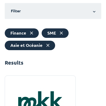
Filter
Finance
SME
Asie et Océanie
Results