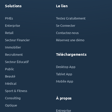
Solutions
Le lien
PMEs
Testez Gratuitement
Enterprise
Se Connecter
Retail
Contactez-nous
Secteur Financier
Réservez une démo
Immobilier
Téléchargements
Recruitment
Secteur Éducatif
Desktop App
Public
Tablet App
Beauté
Mobile App
Médical
Sport & Fitness
Consulting
À propos
Optique
Entreprise