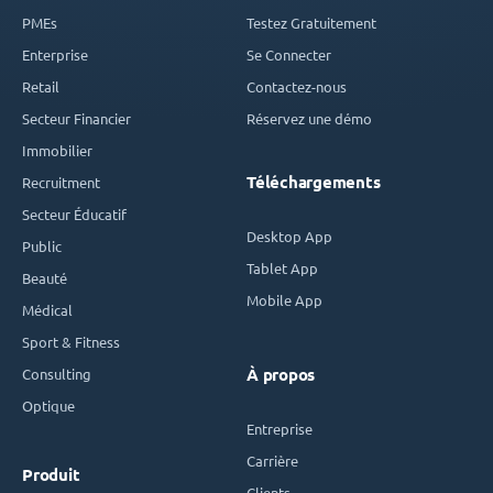
PMEs
Testez Gratuitement
Enterprise
Se Connecter
Retail
Contactez-nous
Secteur Financier
Réservez une démo
Immobilier
Téléchargements
Recruitment
Secteur Éducatif
Desktop App
Public
Tablet App
Beauté
Mobile App
Médical
Sport & Fitness
Consulting
À propos
Optique
Entreprise
Carrière
Produit
Clients