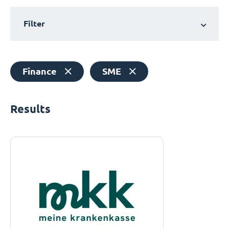
Filter
Finance
SME
Results