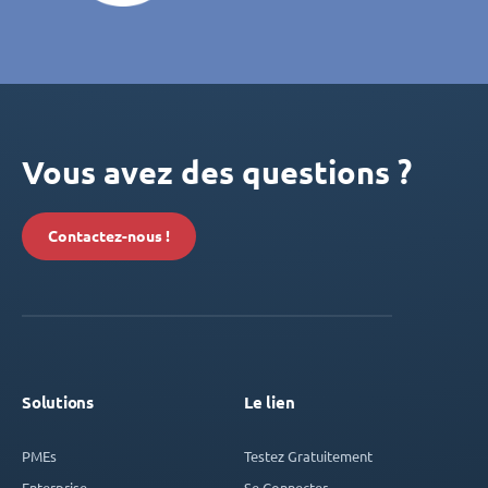
Vous avez des questions ?
Contactez-nous !
Solutions
Le lien
PMEs
Testez Gratuitement
Enterprise
Se Connecter