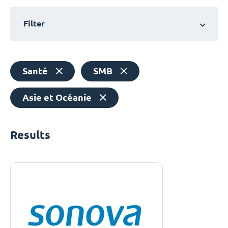
Filter
Santé
SMB
Asie et Océanie
Results