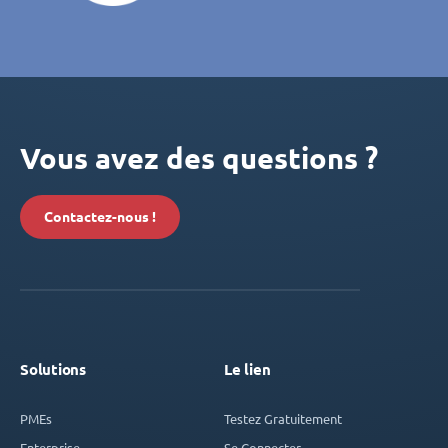
Vous avez des questions ?
Contactez-nous !
Solutions
Le lien
PMEs
Testez Gratuitement
Enterprise
Se Connecter