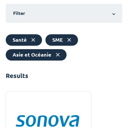
Filter
Santé
SME
Asie et Océanie
Results