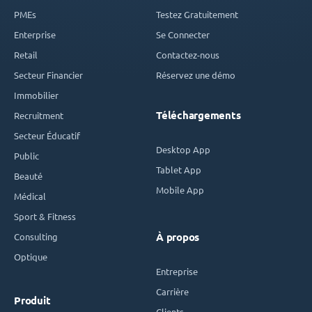
PMEs
Testez Gratuitement
Enterprise
Se Connecter
Retail
Contactez-nous
Secteur Financier
Réservez une démo
Immobilier
Téléchargements
Recruitment
Secteur Éducatif
Desktop App
Public
Tablet App
Beauté
Mobile App
Médical
Sport & Fitness
Consulting
À propos
Optique
Entreprise
Carrière
Produit
Clients