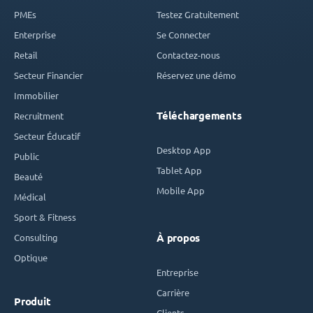
PMEs
Testez Gratuitement
Enterprise
Se Connecter
Retail
Contactez-nous
Secteur Financier
Réservez une démo
Immobilier
Téléchargements
Recruitment
Secteur Éducatif
Desktop App
Public
Tablet App
Beauté
Mobile App
Médical
Sport & Fitness
Consulting
À propos
Optique
Entreprise
Carrière
Produit
Clients