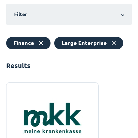
Filter
Finance
Large Enterprise
Results