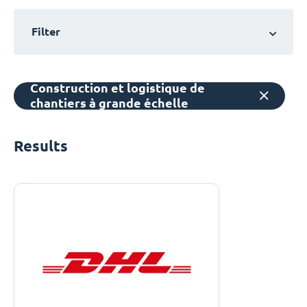
Filter
Construction et logistique de
chantiers à grande échelle
Results