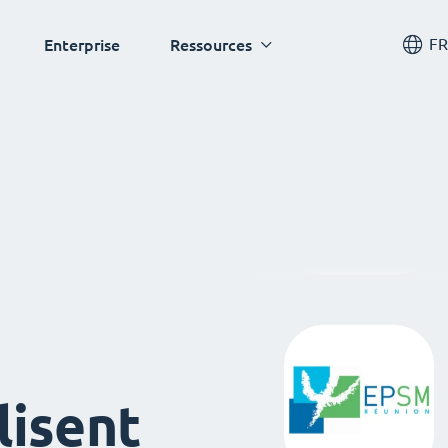
FR
Enterprise
Ressources
lisent