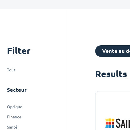
Filter
Vente au d
Tous
Results
Secteur
Optique
Finance
Santé