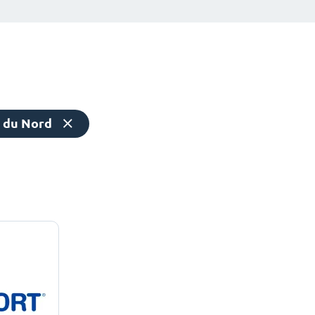
 du Nord