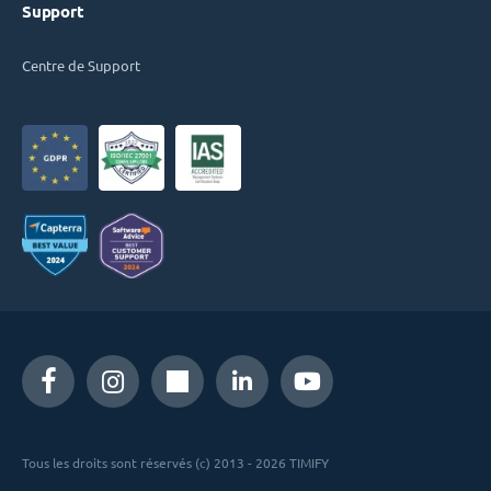
Support
Centre de Support
Tous les droits sont réservés (c) 2013 - 2026 TIMIFY