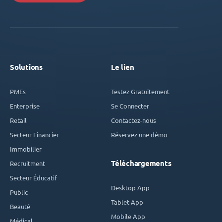
Solutions
Le lien
PMEs
Testez Gratuitement
Enterprise
Se Connecter
Retail
Contactez-nous
Secteur Financier
Réservez une démo
Immobilier
Téléchargements
Recruitment
Secteur Éducatif
Desktop App
Public
Tablet App
Beauté
Mobile App
Médical