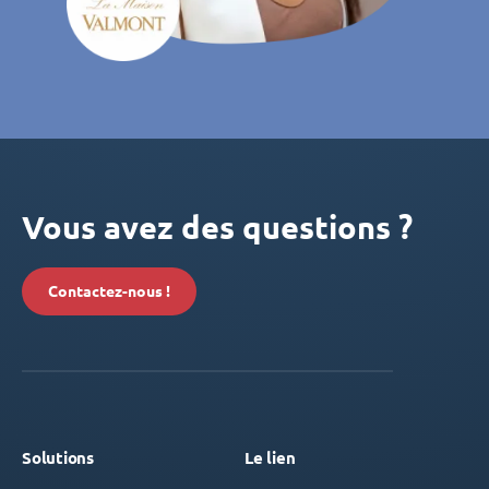
Vous avez des questions ?
Contactez-nous !
Solutions
Le lien