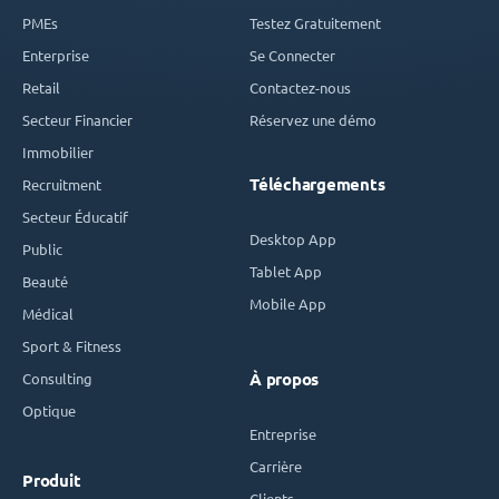
PMEs
Testez Gratuitement
Enterprise
Se Connecter
Retail
Contactez-nous
Secteur Financier
Réservez une démo
Immobilier
Téléchargements
Recruitment
Secteur Éducatif
Desktop App
Public
Tablet App
Beauté
Mobile App
Médical
Sport & Fitness
Consulting
À propos
Optique
Entreprise
Carrière
Produit
Clients