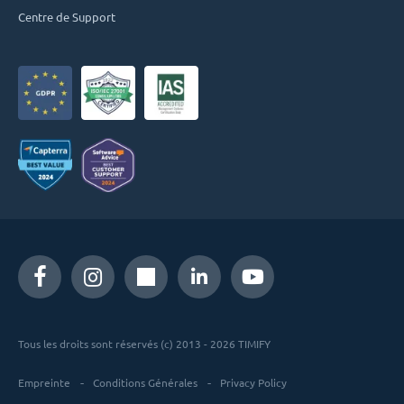
Centre de Support
Tous les droits sont réservés (c) 2013 - 2026 TIMIFY
Empreinte
Conditions Générales
Privacy Policy